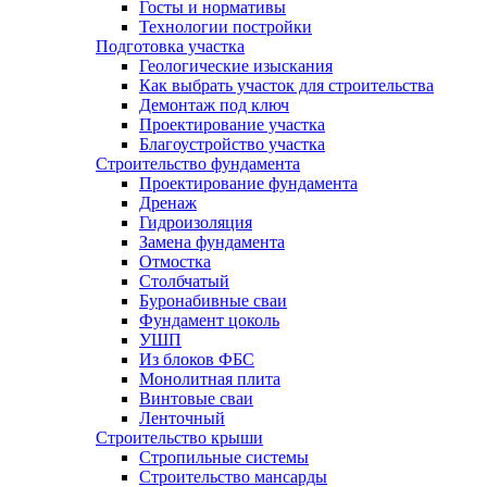
Госты и нормативы
Технологии постройки
Подготовка участка
Геологические изыскания
Как выбрать участок для строительства
Демонтаж под ключ
Проектирование участка
Благоустройство участка
Строительство фундамента
Проектирование фундамента
Дренаж
Гидроизоляция
Замена фундамента
Отмостка
Столбчатый
Буронабивные сваи
Фундамент цоколь
УШП
Из блоков ФБС
Монолитная плита
Винтовые сваи
Ленточный
Строительство крыши
Стропильные системы
Строительство мансарды