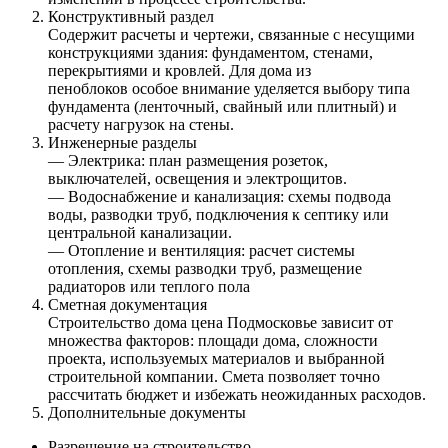
Конструктивный раздел
Содержит расчеты и чертежи, связанные с несущими
конструкциями здания: фундаментом, стенами,
перекрытиями и кровлей. Для дома из
пеноблоков особое внимание уделяется выбору типа
фундамента (ленточный, свайный или плитный) и
расчету нагрузок на стены.
Инженерные разделы
— Электрика: план размещения розеток,
выключателей, освещения и электрощитов.
— Водоснабжение и канализация: схемы подвода
воды, разводки труб, подключения к септику или
центральной канализации.
— Отопление и вентиляция: расчет системы
отопления, схемы разводки труб, размещение
радиаторов или теплого пола
Сметная документация
Строительство дома цена Подмосковье зависит от
множества факторов: площади дома, сложности
проекта, используемых материалов и выбранной
строительной компании. Смета позволяет точно
рассчитать бюджет и избежать неожиданных расходов.
Дополнительные документы
Разрешение на строительство.