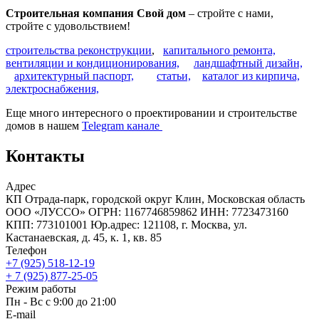
Строительная компания Свой дом
– стройте с нами,
стройте с удовольствием!
строительства реконструкции
,
капитального ремонта,
вентиляции и кондиционирования,
ландшафтный дизайн,
архитектурный паспорт,
статьи,
каталог из кирпича,
электроснабжения,
Еще много интересного о проектировании и строительстве
домов в нашем
Telegram канале
Контакты
Адрес
КП Отрада-парк, городской округ Клин, Московская область
ООО «ЛУССО» ОГРН: 1167746859862 ИНН: 7723473160
КПП: 773101001 Юр.адрес: 121108, г. Москва, ул.
Кастанаевская, д. 45, к. 1, кв. 85
Телефон
+7 (925) 518-12-19
+ 7 (925) 877-25-05
Режим работы
Пн - Вс с 9:00 до 21:00
E-mail