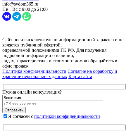
info@svdom365.ru
Пн - Вс с 9:00 до 21:00
Разработка и продвижение сайта
Digital-агентство Перспектива
Сайт носит исключительно информационный характер и не
является публичной офертой,
определяемой положениями ГК РФ. Для получения
подробной информации о наличии,
видах, характеристика и стоимости домов обращайтесь в
офис продаж.
Политика конфиденциальности
Соглагие на обработку и
хранение персональных данных
Карта сайта
Нужна онлайн консультация?
Я согласен с
политикой конфиденциальности