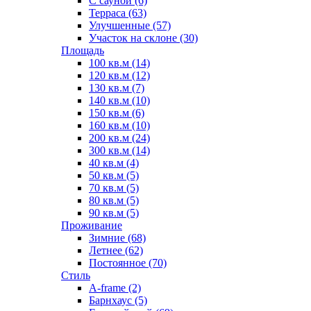
С сауной (6)
Терраса (63)
Улучшенные (57)
Участок на склоне (30)
Площадь
100 кв.м (14)
120 кв.м (12)
130 кв.м (7)
140 кв.м (10)
150 кв.м (6)
160 кв.м (10)
200 кв.м (24)
300 кв.м (14)
40 кв.м (4)
50 кв.м (5)
70 кв.м (5)
80 кв.м (5)
90 кв.м (5)
Проживание
Зимние (68)
Летнее (62)
Постоянное (70)
Стиль
A-frame (2)
Барнхаус (5)