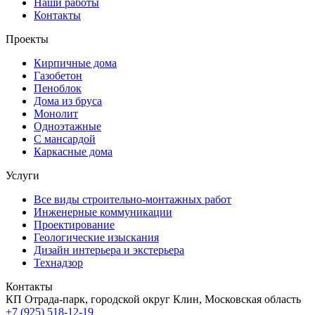
Наши работы
Контакты
Проекты
Кирпичные дома
Газобетон
Пеноблок
Дома из бруса
Монолит
Одноэтажные
С мансардой
Каркасные дома
Услуги
Все виды строительно-монтажных работ
Инженерные коммуникации
Проектирование
Геологические изыскания
Дизайн интерьера и экстерьера
Технадзор
Контакты
КП Отрада-парк, городской округ Клин, Московская область
+7 (925) 518-12-19