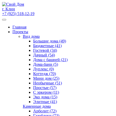
Skip
to
г. Клин
content
+7 (925) 518-12-19
Главная
Проекты
Вид дома
Большие дома (49)
Бюджетные (41)
Гостевой (34)
Дачный (54)
Дома с башней (21)
Дома-бани (5)
Дуплекс (0)
Коттедж (70)
Мини дом (25)
Необычные (51)
Простые (57)
С эркером (11)
Эко дома (15)
Элитные (41)
Каменные дома
Арболит (72)
Газоблоки (73)