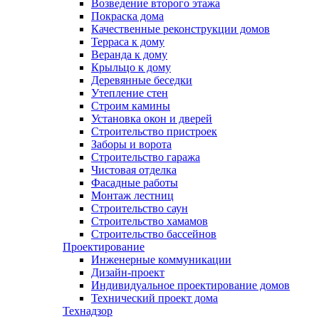
Возведение второго этажа
Покраска дома
Качественные реконструкции домов
Терраса к дому
Веранда к дому
Крыльцо к дому
Деревянные беседки
Утепление стен
Строим камины
Установка окон и дверей
Строительство пристроек
Заборы и ворота
Строительство гаража
Чистовая отделка
Фасадные работы
Монтаж лестниц
Строительство саун
Строительство хамамов
Строительство бассейнов
Проектирование
Инженерные коммуникации
Дизайн-проект
Индивидуальное проектирование домов
Технический проект дома
Технадзор