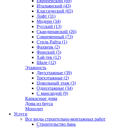
Европейский (69)
Итальянский (43)
Классический (65)
Лофт (31)
Модерн (34)
Русский (13)
Скандинавский (26)
Современный (73)
Стиль Райта (1)
Фахверк (2)
Финский (5)
Хай-тек (12)
Шале (12)
Этажность
Двухэтажные (39)
Трехэтажные (2)
Цокольный этаж (3)
Одноэтажные (34)
С мансардой (9)
Каркасные дома
Дома из бруса
Монолит
Услуги
Все виды строительно-монтажных работ
Строительство бань