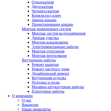
Односкатная
Двухскатная
Четырехскатная
Кровля под ключ
Замена крыши
Проектирование крыши
Монтаж инженерных систем
Монтаж систем водоснабжения
Дренаж участка
Монтаж канализации
Электромонтажные работы
Монтаж отопления
Монтаж вентиляции
Внутренние работы
Ремонт квартир
Ремонт частного дома
Дизайнерский ремонт
Внутренняя отделка
Потолки и полы
Малярно-штукатурные работы
Плиточные работы
О компании
О нас
Вакансии
Наши реквизиты