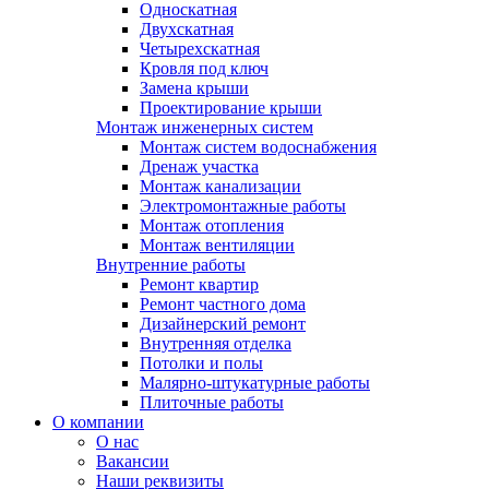
Односкатная
Двухскатная
Четырехскатная
Кровля под ключ
Замена крыши
Проектирование крыши
Монтаж инженерных систем
Монтаж систем водоснабжения
Дренаж участка
Монтаж канализации
Электромонтажные работы
Монтаж отопления
Монтаж вентиляции
Внутренние работы
Ремонт квартир
Ремонт частного дома
Дизайнерский ремонт
Внутренняя отделка
Потолки и полы
Малярно-штукатурные работы
Плиточные работы
О компании
О нас
Вакансии
Наши реквизиты