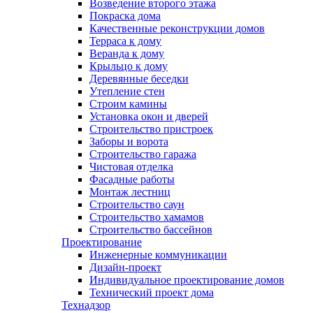
Возведение второго этажа
Покраска дома
Качественные реконструкции домов
Терраса к дому
Веранда к дому
Крыльцо к дому
Деревянные беседки
Утепление стен
Строим камины
Установка окон и дверей
Строительство пристроек
Заборы и ворота
Строительство гаража
Чистовая отделка
Фасадные работы
Монтаж лестниц
Строительство саун
Строительство хамамов
Строительство бассейнов
Проектирование
Инженерные коммуникации
Дизайн-проект
Индивидуальное проектирование домов
Технический проект дома
Технадзор