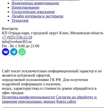
Инженерные коммуникации
Проектирование
Геологические изыскания
Дизайн интерьера и экстерьера
Технадзор
Контакты
КП Отрада-парк, городской округ Клин, Московская область
+7 (925) 518-12-19
info@svdom365.ru
Пн - Вс с 9:00 до 21:00
Разработка и продвижение сайта
Digital-агентство Перспектива
Сайт носит исключительно информационный характер и не
является публичной офертой,
определяемой положениями ГК РФ. Для получения
подробной информации о наличии,
видах, характеристика и стоимости домов обращайтесь в
офис продаж.
Политика конфиденциальности
Соглагие на обработку и
хранение персональных данных
Карта сайта