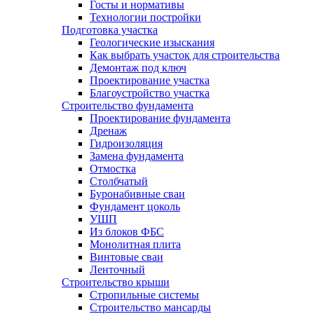
Госты и нормативы
Технологии постройки
Подготовка участка
Геологические изыскания
Как выбрать участок для строительства
Демонтаж под ключ
Проектирование участка
Благоустройство участка
Строительство фундамента
Проектирование фундамента
Дренаж
Гидроизоляция
Замена фундамента
Отмостка
Столбчатый
Буронабивные сваи
Фундамент цоколь
УШП
Из блоков ФБС
Монолитная плита
Винтовые сваи
Ленточный
Строительство крыши
Стропильные системы
Строительство мансарды