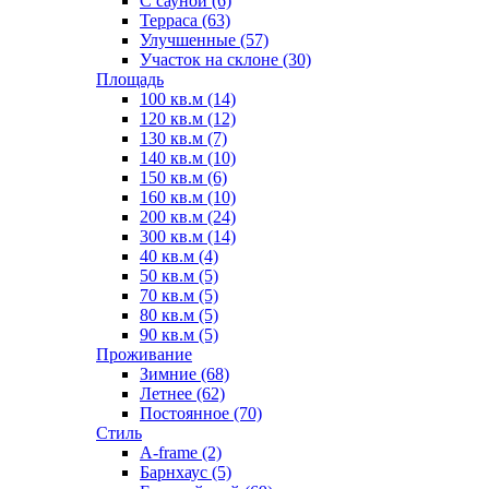
С сауной (6)
Терраса (63)
Улучшенные (57)
Участок на склоне (30)
Площадь
100 кв.м (14)
120 кв.м (12)
130 кв.м (7)
140 кв.м (10)
150 кв.м (6)
160 кв.м (10)
200 кв.м (24)
300 кв.м (14)
40 кв.м (4)
50 кв.м (5)
70 кв.м (5)
80 кв.м (5)
90 кв.м (5)
Проживание
Зимние (68)
Летнее (62)
Постоянное (70)
Стиль
A-frame (2)
Барнхаус (5)