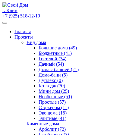
Skip
to
г. Клин
content
+7 (925) 518-12-19
Главная
Проекты
Вид дома
Большие дома (49)
Бюджетные (41)
Гостевой (34)
Дачный (54)
Дома с башней (21)
Дома-бани (5)
Дуплекс (0)
Коттедж (70)
Мини дом (25)
Необычные (51)
Простые (57)
С эркером (11)
Эко дома (15)
Элитные (41)
Каменные дома
Арболит (72)
Газоблоки (73)