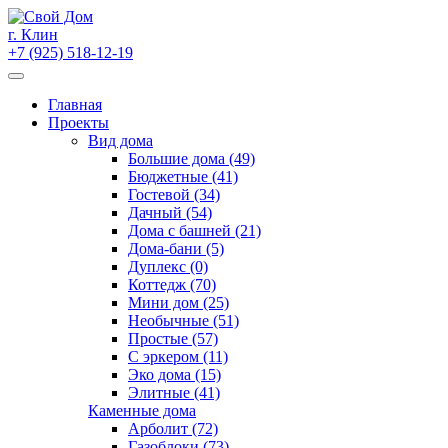
Skip
to
г. Клин
content
+7 (925) 518-12-19
Главная
Проекты
Вид дома
Большие дома (49)
Бюджетные (41)
Гостевой (34)
Дачный (54)
Дома с башней (21)
Дома-бани (5)
Дуплекс (0)
Коттедж (70)
Мини дом (25)
Необычные (51)
Простые (57)
С эркером (11)
Эко дома (15)
Элитные (41)
Каменные дома
Арболит (72)
Газоблоки (73)