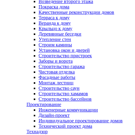
Возведение второго этажа
Покраска дома
Качественные реконструкции домов
Терраса к дому
Веранда к дому
Крыльцо к дому
Деревянные беседки
Утепление стен
Строим камины
Установка окон и дверей
Строительство пристроек
Заборы и ворота
Строительство гаража
Чистовая отделка
Фасадные работы
Монтаж лестниц
Строительство саун
Строительство хамамов
Строительство бассейнов
Проектирование
Инженерные коммуникации
Дизайн-проект
Индивидуальное проектирование домов
Технический проект дома
Технадзор