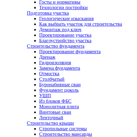
Госты и нормативы
Технологии постройки
Подготовка участка
Геологические изыскания
Как выбрать участок для строительства
Демонтаж под ключ
Проектирование участка
Благоустройство участка
Строительство фундамента
Проектирование фундамента
Дренаж
Гидроизоляция
Замена фундамента
Отмостка
Столбчатый
Буронабивные сваи
Фундамент цоколь
УШП
Из блоков ФБС
Монолитная плита
Винтовые сваи
Ленточный
Строительство крыши
Стропильные системы
Строительство мансарды