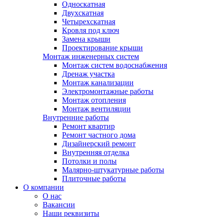
Односкатная
Двухскатная
Четырехскатная
Кровля под ключ
Замена крыши
Проектирование крыши
Монтаж инженерных систем
Монтаж систем водоснабжения
Дренаж участка
Монтаж канализации
Электромонтажные работы
Монтаж отопления
Монтаж вентиляции
Внутренние работы
Ремонт квартир
Ремонт частного дома
Дизайнерский ремонт
Внутренняя отделка
Потолки и полы
Малярно-штукатурные работы
Плиточные работы
О компании
О нас
Вакансии
Наши реквизиты