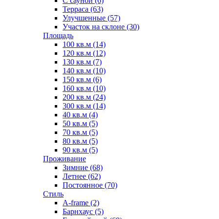
С сауной (6)
Терраса (63)
Улучшенные (57)
Участок на склоне (30)
Площадь
100 кв.м (14)
120 кв.м (12)
130 кв.м (7)
140 кв.м (10)
150 кв.м (6)
160 кв.м (10)
200 кв.м (24)
300 кв.м (14)
40 кв.м (4)
50 кв.м (5)
70 кв.м (5)
80 кв.м (5)
90 кв.м (5)
Проживание
Зимние (68)
Летнее (62)
Постоянное (70)
Стиль
A-frame (2)
Барнхаус (5)