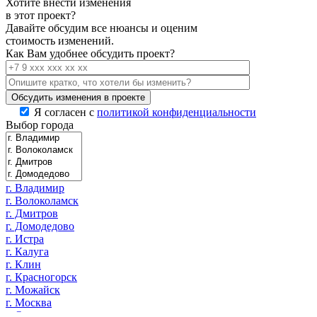
Хотите внести изменения
в этот проект?
Давайте обсудим все нюансы и оценим
стоимость изменений.
Как Вам удобнее обсудить проект?
Я согласен с
политикой конфиденциальности
Выбор города
г. Владимир
г. Волоколамск
г. Дмитров
г. Домодедово
г. Истра
г. Калуга
г. Клин
г. Красногорск
г. Можайск
г. Москва
г. Одинцово