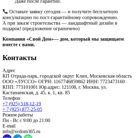
Даже после гарантии.
Оставьте заявку сегодня — и получите бесплатную
консультацию по пост-гарантийному сопровождению.
А при заказе строительства — ландшафтный дизайн в
подарок! (предложение ограничено)
Компания «Свой Дом»— дом, который мы защищаем
вместе с вами.
Контакты
Адрес
КП Отрада-парк, городской округ Клин, Московская область
ООО «ЛУССО» ОГРН: 1167746859862 ИНН: 7723473160
КПП: 773101001 Юр.адрес: 121108, г. Москва, ул.
Кастанаевская, д. 45, к. 1, кв. 85
Телефон
+7 (925) 518-12-19
+ 7 (925) 877-25-05
Режим работы
Пн - Вс с 9:00 до 21:00
E-mail
info@svdom365.ru