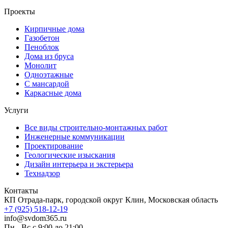
Проекты
Кирпичные дома
Газобетон
Пеноблок
Дома из бруса
Монолит
Одноэтажные
С мансардой
Каркасные дома
Услуги
Все виды строительно-монтажных работ
Инженерные коммуникации
Проектирование
Геологические изыскания
Дизайн интерьера и экстерьера
Технадзор
Контакты
КП Отрада-парк, городской округ Клин, Московская область
+7 (925) 518-12-19
info@svdom365.ru
Пн - Вс с 9:00 до 21:00