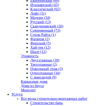
Европейский (69)
Итальянский (43)
Классический (65)
Лофт (31)
Модерн (34)
Русский (13)
Скандинавский (26)
Современный (73)
Стиль Райта (1)
Фахверк (2)
Финский (5)
Хай-тек (12)
Шале (12)
Этажность
Двухэтажные (39)
Трехэтажные (2)
Цокольный этаж (3)
Одноэтажные (34)
С мансардой (9)
Каркасные дома
Дома из бруса
Монолит
Услуги
Все виды строительно-монтажных работ
Строительство бань