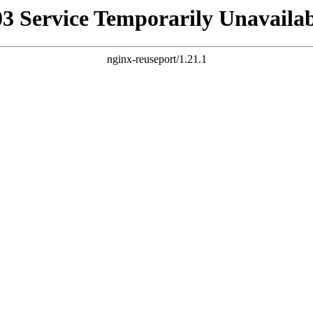
03 Service Temporarily Unavailab
nginx-reuseport/1.21.1